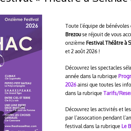
Toute l’équipe de bénévoles 
Brezou
se réjouit de vous accu
onzième
Festival Théâtre à S
et 2 août 2026 !
Découvrez les spectacles sél
année dans la rubrique
Progr
2026
ainsi que toutes les in
dans la rubrique
Tarifs/Rese
Découvrez les activités et l
par l’assocation pendant l’a
festival dans la rubrique
Le 