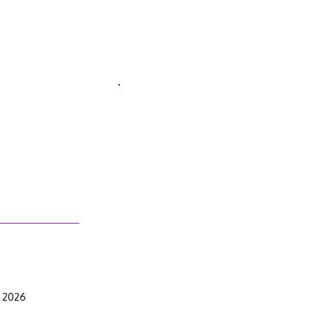
.
t 2026