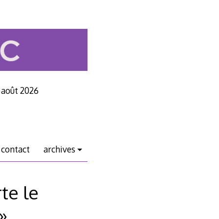
2 août 2026
contact
archives
te le
»