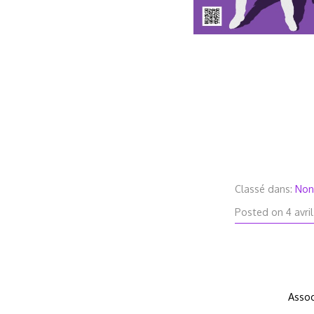
Classé dans:
Non
Posted on
4 avri
Assoc