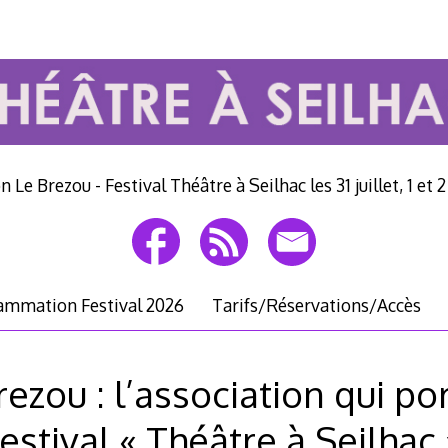
n Le Brezou - Festival Théâtre à Seilhac les 31 juillet, 1 et 
ammation Festival 2026
Tarifs/Réservations/Accès
rezou : l’association qui por
festival « Théâtre à Seilhac 