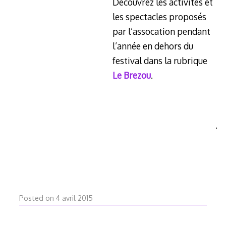
Découvrez les activités et
les spectacles proposés
par l’assocation pendant
l’année en dehors du
festival dans la rubrique
Le Brezou
.
.
28
Posted on
4 avril 2015
avril
2026