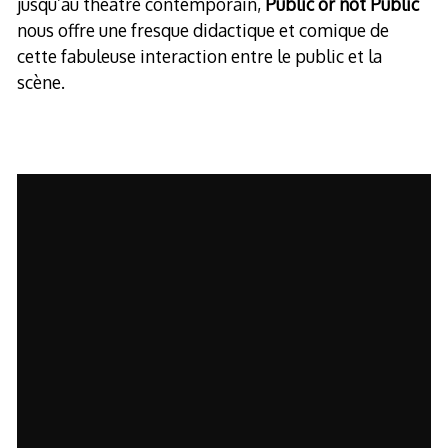
jusqu’au théâtre contemporain,
Public or not Public
nous offre une fresque didactique et comique de
cette fabuleuse interaction entre le public et la
scène.