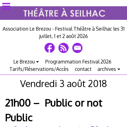
Voir
le
contenu
Association Le Brezou - Festival Théâtre à Seilhac les 31
juillet, 1 et 2 août 2026
Le Brezou
Programmation Festival 2026
Tarifs/Réservations/Accès
contact
archives
Vendredi 3 août 2018
21h00 – Public or not
Public